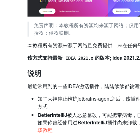
免责声明：本教程所有资源均来源于网络；仅用
授权；侵权联删。
本教程所有资源来源于网络且免费提供，未在任何
该方式支持最新
的版本; idea 202
IDEA 2021.x
说明
最近常用到的一些IDEA激活插件，陆陆续续都被
知了大神停止维护jetbrains-agent之后
方式
BetterIntelliJ
被人恶意篡改，可能携带病毒，
如果你曾经使用过
BetterIntelliJ
插件尚未卸载
载教程