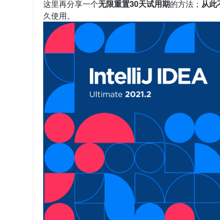
这里再分享一个
无限重置30天试用期
的方法；
从此
久使用。