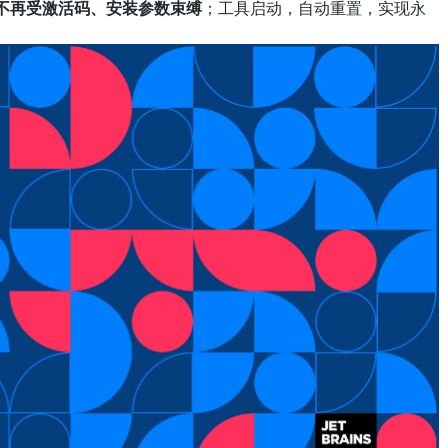
不再受激活码、安装参数束缚
；工具启动，自动重置，实现永