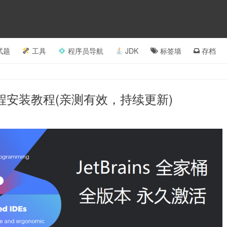
试题
工具
程序员导航
JDK
标签墙
存档
永久激活教程安装教程(亲测有效，持续更新)