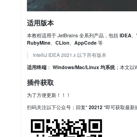
适用版本
本教程适用于 JetBrains 全系列产品，包括
IDEA
、
RubyMine
、
CLion
、
AppCode
等
IntelliJ IDEA 2021.x 以下所有版本
适用终端
：
Windows/Mac/Linux 均系统
；本文以W
插件获取
为了方便更新！！！
扫码关注以下公众号；回复"
20212
"即可获取最新