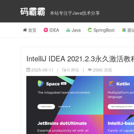
码霸霸
本站专注于Java技术分享
首页
IDEA
Java
SpringBoot
面
IntelliJ IDEA 2021.2.3
2025-09-11
|
0
评论
|
2566
浏览