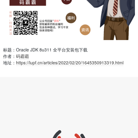
标题：Oracle JDK 8u311 全平台安装包下载
作者：
码霸霸
地址：
https://lupf.cn/articles/2022/02/20/1645350913319.html