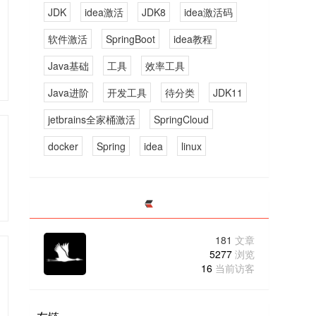
JDK
idea激活
JDK8
idea激活码
软件激活
SpringBoot
idea教程
Java基础
工具
效率工具
Java进阶
开发工具
待分类
JDK11
jetbrains全家桶激活
SpringCloud
docker
Spring
idea
linux
181
文章
5277
浏览
16
当前访客