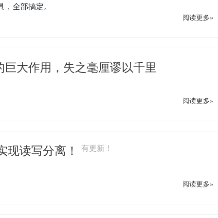
款工具，全部搞定。
阅读更多»
/" 的巨大作用，失之毫厘谬以千里
阅读更多»
ySQL 实现读写分离！
有更新！
阅读更多»