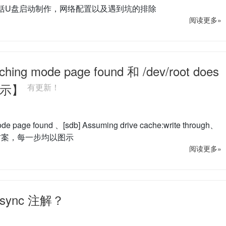
，包括U盘启动制作，网络配置以及遇到坑的排除
阅读更多»
ng mode page found 和 /dev/root does
【图示】
有更新！
ge found 、[sdb] Assuming drive cache:write through、
的亲测解决方案，每一步均以图示
阅读更多»
ync 注解？