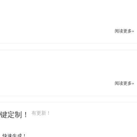
阅读更多»
阅读更多»
一键定制！
有更新！
，快速生成！