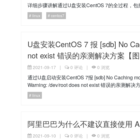
详细步骤讲解通过U盘安装CentOS 7的全过程
linux
centos7
U盘安装CentOS 7 报 [sdb] No Cachi
not exist 错误的亲测解决方案
2021-09-17
|
0
评论
|
0
浏览
通过U盘启动安装CentOS 7报 [sdb] No Caching mode pa
Warning: /dev/root does not exist 错误
linux
阿里巴巴为什么不建议直接使用 As
2021-09-10
|
0
评论
|
0
浏览