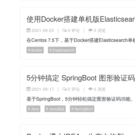
使用Docker搭建单机版Elasticsea
2021-09-23
|
0
评论
|
0
浏览
在Centos 7.5下，基于Docker搭建Elasticsearch
docker
Elasticsearch
5分钟搞定 SpringBoot 图形验证
2021-09-17
|
0
评论
|
0
浏览
基于SpringBoot，5分钟轻松搞定图形验证码功能
Java
Java基础
SpringBoot