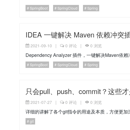
SpringBoot
SpringCloud
Spring
IDEA 一键解决 Maven 依赖冲突
2021-09-10
|
0
评论
|
0
浏览
Dependency Analyzer 插件，一键解决Maven
SpringBoot
SpringCloud
Spring
只会pull、push、commit？这些才
2021-07-27
|
0
评论
|
0
浏览
详细的讲解了各个git指令的用途及本质，方便更加
git