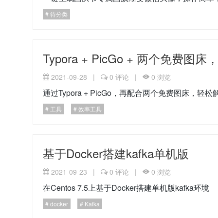
待分类
Typora + PicGo + 两个免费图
2021-09-28
|
0
评论
|
0
浏览
通过Typora + PicGo，再配合两个免费图床，
工具
效率工具
基于Docker搭建kafka单机版
2021-09-23
|
0
评论
|
0
浏览
在Centos 7.5上基于Docker搭建单机版kafka环境
docker
Kafka