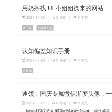
用奶茶找 UI 小姐姐换来的网站
2021-10-20
|
0
评论
|
0
浏览
工具
效率工具
认知偏差知识手册
2021-09-29
|
0
评论
|
0
浏览
认知
速领！国庆专属微信渐变头像，
2021-09-29
|
0
评论
|
0
浏览
一键生成国庆节专属国旗渐变微信头像，操作简单