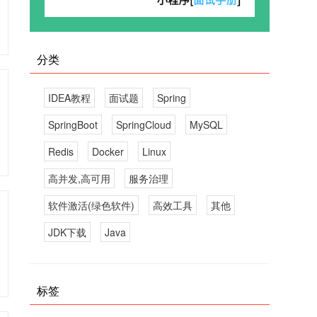
分类
IDEA教程
面试题
Spring
SpringBoot
SpringCloud
MySQL
Redis
Docker
Linux
高并发,高可用
服务治理
软件激活(绿色软件)
高效工具
其他
JDK下载
Java
标签