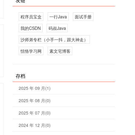
友链
程序员宝盒
一行Java
面试手册
我的CSDN
码叔Java
沙师弟专栏（小手一抖，跟大神走）
恬恪学习网
素文宅博客
存档
2025 年 09 月(1)
2025 年 08 月(0)
2025 年 07 月(0)
2024 年 12 月(0)