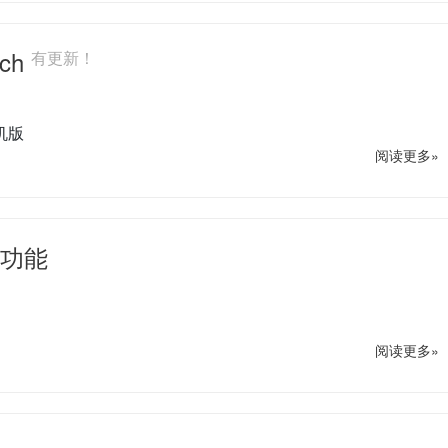
rch
有更新！
单机版
阅读更多»
码功能
。
阅读更多»