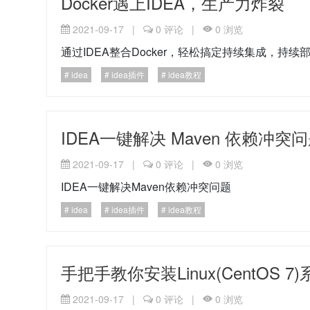
Docker遇上IDEA，生产力炸裂
2021-09-17
|
0
评论
|
0
浏览
通过IDEA整合Docker，轻松搞定持续集成，持续
idea
idea插件
idea教程
IDEA一键解决 Maven 依赖冲突
2021-09-17
|
0
评论
|
0
浏览
IDEA一键解决Maven依赖冲突问题
idea
idea插件
idea教程
手把手教你安装Linux(CentOS 
2021-09-17
|
0
评论
|
0
浏览