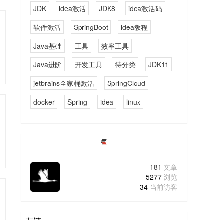
JDK
idea激活
JDK8
idea激活码
软件激活
SpringBoot
idea教程
Java基础
工具
效率工具
Java进阶
开发工具
待分类
JDK11
jetbrains全家桶激活
SpringCloud
docker
Spring
idea
linux
181
文章
5277
浏览
34
当前访客