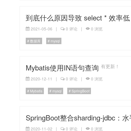
到底什么原因导致 select * 效率
2021-05-06
|
0
评论
|
0
浏览
数据库
mysql
Mybatis使用IN语句查询
有更新！
2020-12-11
|
0
评论
|
0
浏览
Mybatis
mysql
SpringBoot
SpringBoot整合sharding-j
2020-11-02
|
0
评论
|
0
浏览