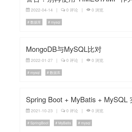
2022-04-14
|
0
评论
|
0
浏览
数据库
mysql
MongoDB与MySQL比对
2022-01-27
|
0
评论
|
0
浏览
mysql
数据库
Spring Boot + MyBatis + M
2021-10-23
|
0
评论
|
0
浏览
SpringBoot
MyBatis
mysql