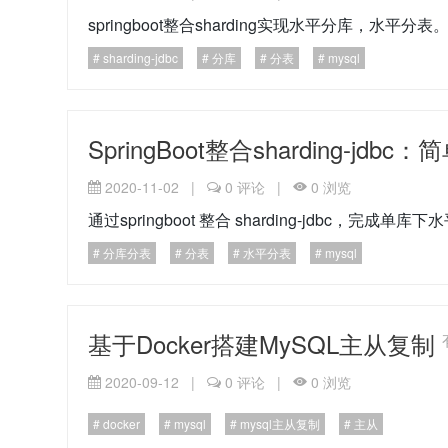
springboot整合sharding实现水平分库，水平分表
sharding-jdbc
分库
分表
mysql
SpringBoot整合sharding-jd
2020-11-02
|
0
评论
|
0
浏览
通过springboot 整合 sharding-jdbc，完成单
分库分表
分表
水平分表
mysql
基于Docker搭建MySQL主从复制
2020-09-12
|
0
评论
|
0
浏览
docker
mysql
mysql主从复制
主从