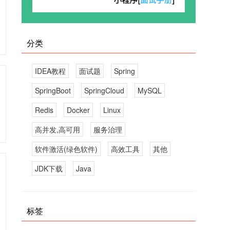
分类
IDEA教程
面试题
Spring
SpringBoot
SpringCloud
MySQL
Redis
Docker
Linux
高并发,高可用
服务治理
软件激活(绿色软件)
高效工具
其他
JDK下载
Java
标签