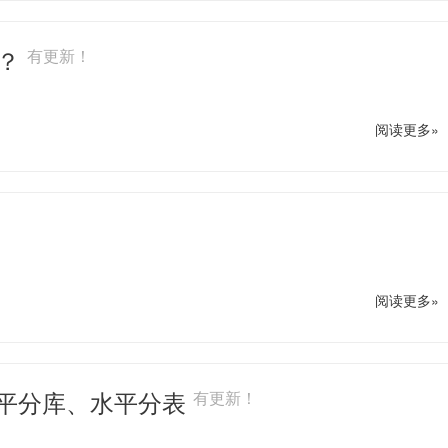
低？
有更新！
阅读更多»
阅读更多»
dbc：水平分库、水平分表
有更新！