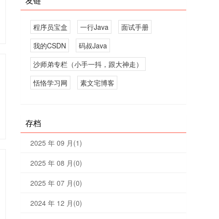
友链
程序员宝盒
一行Java
面试手册
我的CSDN
码叔Java
沙师弟专栏（小手一抖，跟大神走）
恬恪学习网
素文宅博客
存档
2025 年 09 月(1)
2025 年 08 月(0)
2025 年 07 月(0)
2024 年 12 月(0)