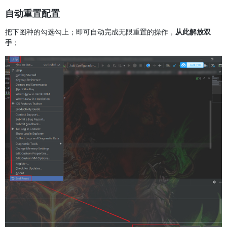
自动重置配置
把下图种的勾选勾上；即可自动完成无限重置的操作，
从此解放双
手
；