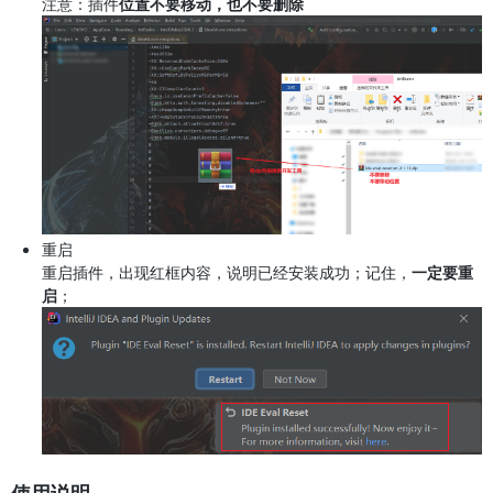
注意：插件
位置不要移动，也不要删除
重启
重启插件，出现红框内容，说明已经安装成功；记住，
一定要重
启
；
使用说明