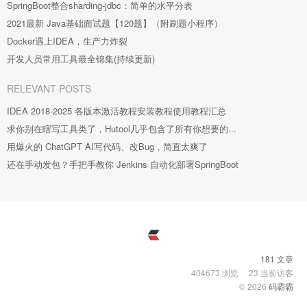
SpringBoot整合sharding-jdbc：简单的水平分表
2021最新 Java基础面试题【120题】（附刷题小程序）
Docker遇上IDEA，生产力炸裂
开发人员常用工具最全锦集(持续更新)
RELEVANT POSTS
IDEA 2018-2025 各版本激活教程安装教程使用教程汇总
求你别在瞎写工具类了，Hutool几乎包含了所有你想要的...
用爆火的 ChatGPT AI写代码、改Bug，简直太爽了
还在手动发包？手把手教你 Jenkins 自动化部署SpringBoot
181 文章
404673
浏览
23
当前访客
© 2026
码霸霸