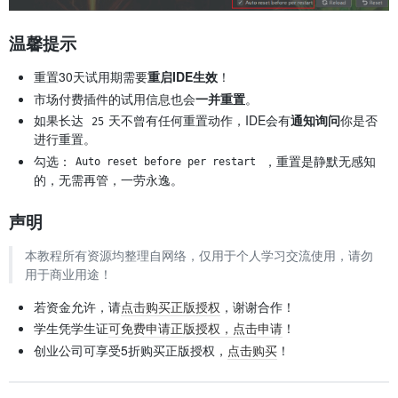
温馨提示
重置30天试用期需要
重启IDE生效
！
市场付费插件的试用信息也会
一并重置
。
如果长达
天不曾有任何重置动作，IDE会有
通知询问
你是否
25
进行重置。
勾选：
，重置是静默无感知
Auto reset before per restart
的，无需再管，一劳永逸。
声明
本教程所有资源均整理自网络，仅用于个人学习交流使用，请勿
用于商业用途！
若资金允许，请
点击购买正版授权
，谢谢合作！
学生凭学生证
可免费申请正版授权，点击申请
！
创业公司可享受5折购买正版授权，
点击购买
！