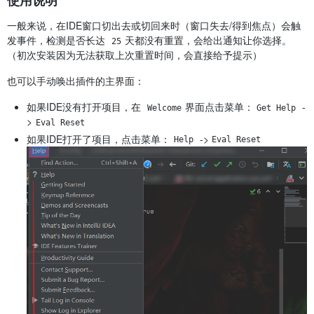
一般来说，在IDE窗口切出去或切回来时（窗口失去/得到焦点）会触
发事件，检测是否长达
天都没有重置，会给出通知让你选择。
25
（初次安装因为无法获取上次重置时间，会直接给予提示）
也可以手动唤出插件的主界面：
如果IDE没有打开项目，在
界面点击菜单：
-
Welcome
Get Help
>
Eval Reset
如果IDE打开了项目，点击菜单：
->
Help
Eval Reset