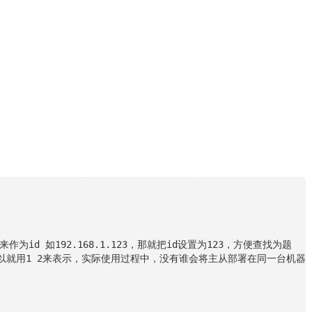
为id 如192.168.1.123，那就把id设置为123，方便查找为题
所以就用1 2来表示，实际使用过程中，没有谁会将主从部署在同一台机器