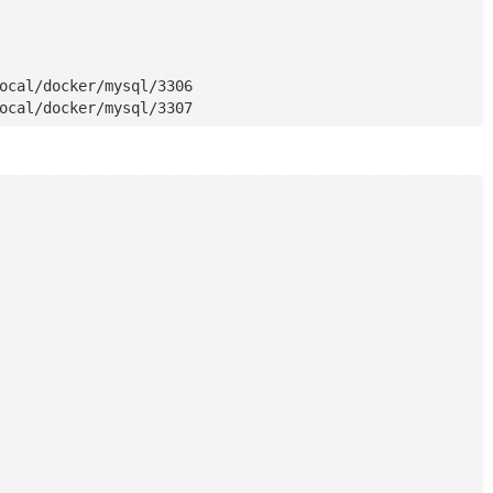
ocal/docker/mysql/3306
