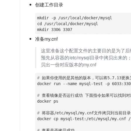
创建工作目录
mkdir -p /usr/local/docker/mysql

cd /usr/local/docker/mysql

准备my.cnf
这里准备这个配置文件的主要目的是为了后续方
预先从容器的/etc/mysql目录中拷贝出
贝出一份对应版本的my.cnf
#
 如果你使用的是其他的版本，可以将5.7.13更
#
 查看镜像是否运行成功 下面指令如果可以找到
#
 将容器/etc/mysql/my.cnf文件拷贝到当前目录
#
 查看是否拷贝成功