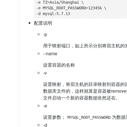
-e TZ=Asia/Shanghai \

-e MYSQL_ROOT_PASSWORD=123456 \

配置说明
-p
用于映射端口，如上所示分别将宿主机的3306、
--name
设置容器的名称
-v
设置映射，将宿主机的目录映射到容器的目
数据库文件的，这样就算是容器被remo
文件启动一个新的容器数据依然还在。
-e
设置参数；
为数据库
MYSQL_ROOT_PASSWORD
-d