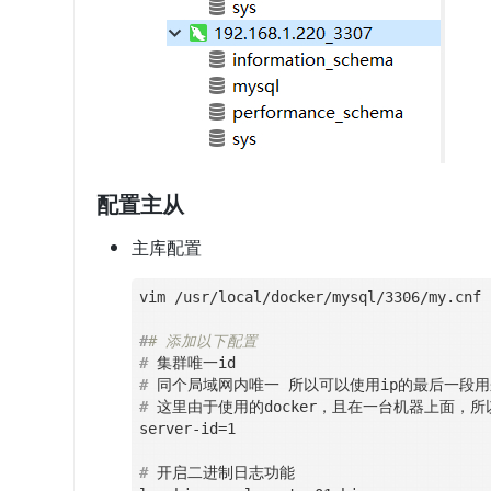
配置主从
主库配置
#
# 添加以下配置
#
 集群唯一id
#
 同个局域网内唯一 所以可以使用ip的最后一段用来作
#
 这里由于使用的docker，且在一台机器上面，
#
 开启二进制日志功能