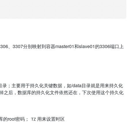
3307分别映射到容器master01和slave01的3306端口上
录；主要用于持久化关键数据，如/data目录就是用来持久化
ve掉之后，数据库的持久化文件依然还在，下次使用这个持久化
的root密码；
用来设置时区
TZ