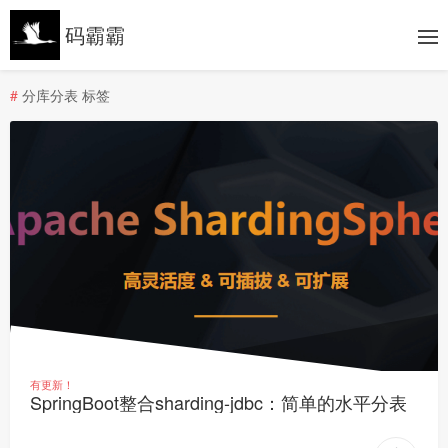
码霸霸
#
分库分表 标签
有更新！
SpringBoot整合sharding-jdbc：简单的水平分表