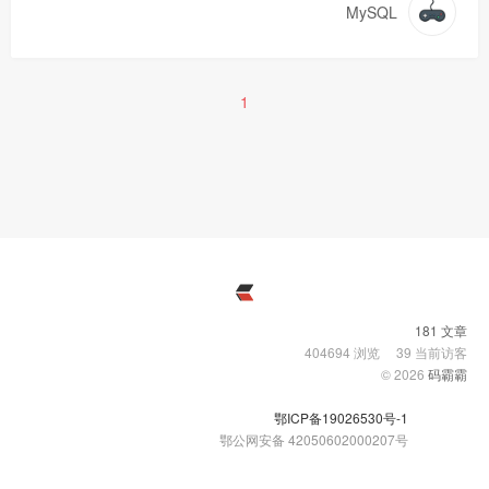
MySQL
1
181 文章
404694
浏览
39
当前访客
© 2026
码霸霸
鄂ICP备19026530号-1
鄂公网安备 42050602000207号